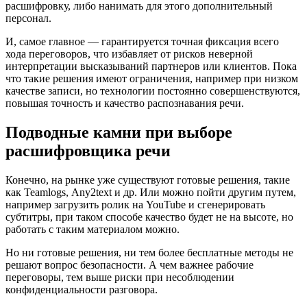
расшифровку, либо нанимать для этого дополнительный
персонал.
И, самое главное — гарантируется точная фиксация всего
хода переговоров, что избавляет от рисков неверной
интерпретации высказываний партнеров или клиентов. Пока
что такие решения имеют ограничения, например при низком
качестве записи, но технологии постоянно совершенствуются,
повышая точность и качество распознавания речи.
Подводные камни при выборе
расшифровщика речи
Конечно, на рынке уже существуют готовые решения, такие
как Teamlogs, Аny2text и др. Или можно пойти другим путем,
например загрузить ролик на YouTube и сгенерировать
субтитры, при таком способе качество будет не на высоте, но
работать с таким материалом можно.
Но ни готовые решения, ни тем более бесплатные методы не
решают вопрос безопасности. А чем важнее рабочие
переговоры, тем выше риски при несоблюдении
конфиденциальности разговора.