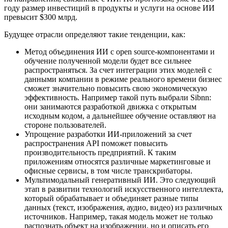
году размер инвестиций в продукты и услуги на основе ИИ
превысит $300 млрд.
Будущее отрасли определяют такие тенденции, как:
Метод объединения ИИ с open source-компонентами и
обучение полученной модели будет все сильнее
распространяться. За счет интеграции этих моделей с
данными компании в режиме реального времени бизнес
сможет значительно повысить свою экономическую
эффективность. Например такой путь выбрали Sibnn:
они занимаются разработкой движка с открытым
исходным кодом, а дальнейшее обучение оставляют на
стороне пользователей.
Упрощение разработки ИИ-приложений за счет
распространения API поможет повысить
производительность предприятий. К таким
приложениям относятся различные маркетинговые и
офисные сервисы, в том числе транскрибаторы.
Мультимодальный генеративный ИИ. Это следующий
этап в развитии технологий искусственного интеллекта,
который обрабатывает и объединяет разные типы
данных (текст, изображения, аудио, видео) из различных
источников. Например, такая модель может не только
распознать объект на изображении, но и описать его