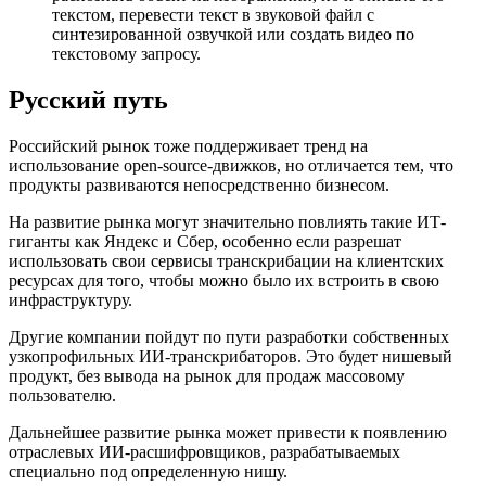
текстом, перевести текст в звуковой файл с
синтезированной озвучкой или создать видео по
текстовому запросу.
Русский путь
Российский рынок тоже поддерживает тренд на
использование open-source-движков, но отличается тем, что
продукты развиваются непосредственно бизнесом.
На развитие рынка могут значительно повлиять такие ИТ-
гиганты как Яндекс и Сбер, особенно если разрешат
использовать свои сервисы транскрибации на клиентских
ресурсах для того, чтобы можно было их встроить в свою
инфраструктуру.
Другие компании пойдут по пути разработки собственных
узкопрофильных ИИ-транскрибаторов. Это будет нишевый
продукт, без вывода на рынок для продаж массовому
пользователю.
Дальнейшее развитие рынка может привести к появлению
отраслевых ИИ-расшифровщиков, разрабатываемых
специально под определенную нишу.