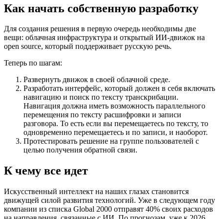
Как начать собственную разработку
Для создания решения в первую очередь необходимы две
вещи: облачная инфраструктура и открытый ИИ-движок на
open source, который поддерживает русскую речь.
Теперь по шагам:
Развернуть движок в своей облачной среде.
Разработать интерфейс, который должен в себя включать
навигацию и поиск по тексту транскрибации.
Навигация должна иметь возможность параллельного
перемещения по тексту расшифровки и записи
разговора. То есть если вы перемещаетесь по тексту, то
одновременно перемещаетесь и по записи, и наоборот.
Протестировать решение на группе пользователей с
целью получения обратной связи.
К чему все идет
Искусственный интеллект на наших глазах становится
движущей силой развития технологий. Уже в следующем году
компании из списка Global 2000 отправят 40% своих расходов
на направления, связанные с ИИ. По прогнозам, уже к 2026