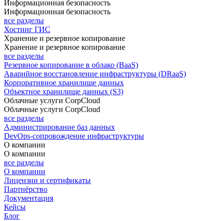
Информационная безопасность
Информационная безопасность
все разделы
Хостинг ГИС
Хранение и резервное копирование
Хранение и резервное копирование
все разделы
Резервное копирование в облако (BaaS)
Аварийное восстановление инфраструктуры (DRaaS)
Корпоративное хранилище данных
Объектное хранилище данных (S3)
Облачные услуги CorpCloud
Облачные услуги CorpCloud
все разделы
Администрирование баз данных
DevOps-сопровождение инфраструктуры
О компании
О компании
все разделы
О компании
Лицензии и сертификаты
Партнёрство
Документация
Кейсы
Блог