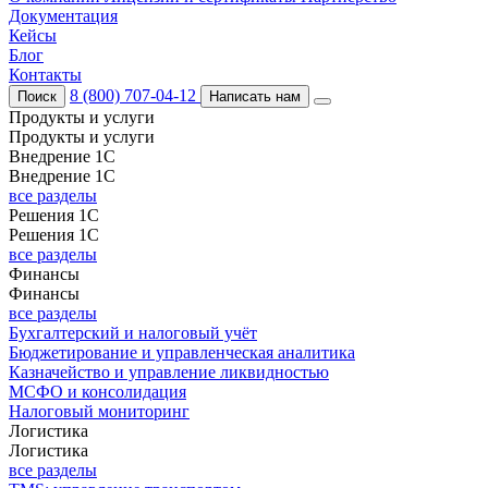
Документация
Кейсы
Блог
Контакты
8 (800) 707-04-12
Поиск
Написать нам
Продукты и услуги
Продукты и услуги
Внедрение 1С
Внедрение 1С
все разделы
Решения 1С
Решения 1С
все разделы
Финансы
Финансы
все разделы
Бухгалтерский и налоговый учёт
Бюджетирование и управленческая аналитика
Казначейство и управление ликвидностью
МСФО и консолидация
Налоговый мониторинг
Логистика
Логистика
все разделы