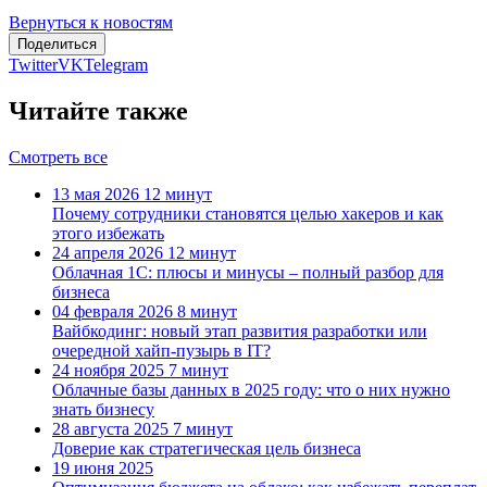
Вернуться к новостям
Поделиться
Twitter
VK
Telegram
Читайте также
Смотреть все
13 мая 2026
12 минут
Почему сотрудники становятся целью хакеров и как
этого избежать
24 апреля 2026
12 минут
Облачная 1С: плюсы и минусы – полный разбор для
бизнеса
04 февраля 2026
8 минут
Вайбкодинг: новый этап развития разработки или
очередной хайп-пузырь в IT?
24 ноября 2025
7 минут
Облачные базы данных в 2025 году: что о них нужно
знать бизнесу
28 августа 2025
7 минут
Доверие как стратегическая цель бизнеса
19 июня 2025