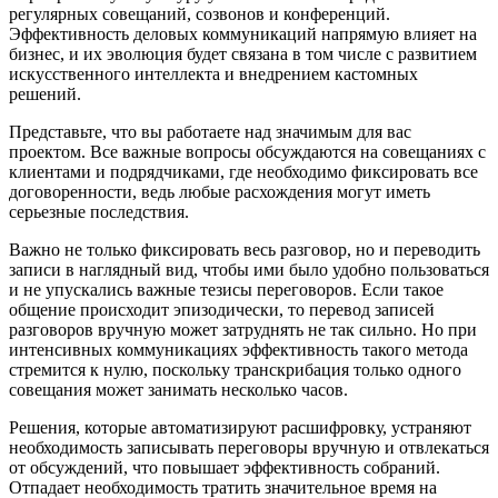
регулярных совещаний, созвонов и конференций.
Эффективность деловых коммуникаций напрямую влияет на
бизнес, и их эволюция будет связана в том числе с развитием
искусственного интеллекта и внедрением кастомных
решений.
Представьте, что вы работаете над значимым для вас
проектом. Все важные вопросы обсуждаются на совещаниях с
клиентами и подрядчиками, где необходимо фиксировать все
договоренности, ведь любые расхождения могут иметь
серьезные последствия.
Важно не только фиксировать весь разговор, но и переводить
записи в наглядный вид, чтобы ими было удобно пользоваться
и не упускались важные тезисы переговоров. Если такое
общение происходит эпизодически, то перевод записей
разговоров вручную может затруднять не так сильно. Но при
интенсивных коммуникациях эффективность такого метода
стремится к нулю, поскольку транскрибация только одного
совещания может занимать несколько часов.
Решения, которые автоматизируют расшифровку, устраняют
необходимость записывать переговоры вручную и отвлекаться
от обсуждений, что повышает эффективность собраний.
Отпадает необходимость тратить значительное время на