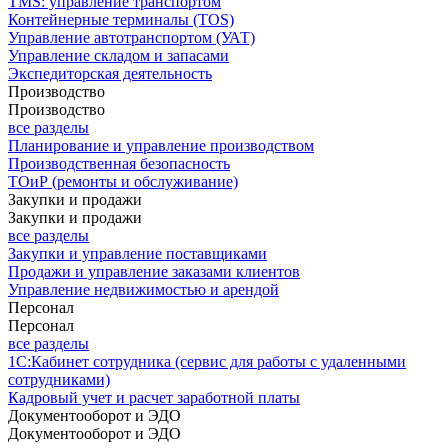
TMS: управление транспортом
Контейнерные терминалы (TOS)
Управление автотранспортом (УАТ)
Управление складом и запасами
Экспедиторская деятельность
Производство
Производство
все разделы
Планирование и управление производством
Производственная безопасность
ТОиР (ремонты и обслуживание)
Закупки и продажи
Закупки и продажи
все разделы
Закупки и управление поставщиками
Продажи и управление заказами клиентов
Управление недвижимостью и арендой
Персонал
Персонал
все разделы
1С:Кабинет сотрудника (сервис для работы с удаленными
сотрудниками)
Кадровый учет и расчет заработной платы
Документооборот и ЭДО
Документооборот и ЭДО