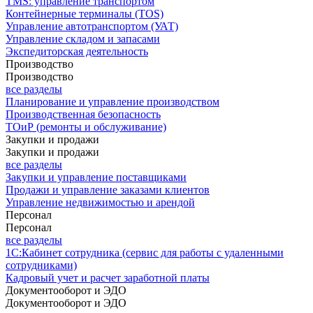
TMS: управление транспортом
Контейнерные терминалы (TOS)
Управление автотранспортом (УАТ)
Управление складом и запасами
Экспедиторская деятельность
Производство
Производство
все разделы
Планирование и управление производством
Производственная безопасность
ТОиР (ремонты и обслуживание)
Закупки и продажи
Закупки и продажи
все разделы
Закупки и управление поставщиками
Продажи и управление заказами клиентов
Управление недвижимостью и арендой
Персонал
Персонал
все разделы
1С:Кабинет сотрудника (сервис для работы с удаленными
сотрудниками)
Кадровый учет и расчет заработной платы
Документооборот и ЭДО
Документооборот и ЭДО