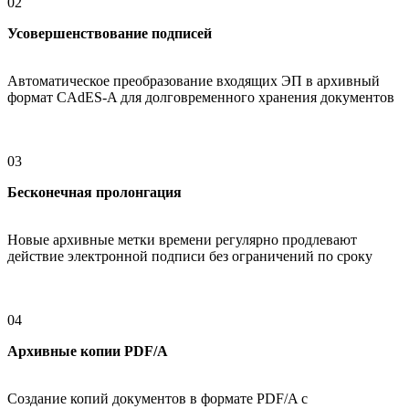
02
Усовершенствование подписей
Автоматическое преобразование входящих ЭП в архивный
формат CAdES-A для долговременного хранения документов
03
Бесконечная пролонгация
Новые архивные метки времени регулярно продлевают
действие электронной подписи без ограничений по сроку
04
Архивные копии PDF/A
Создание копий документов в формате PDF/A с