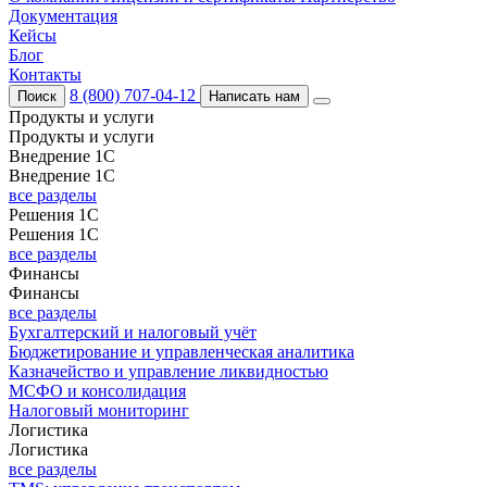
Документация
Кейсы
Блог
Контакты
8 (800) 707-04-12
Поиск
Написать нам
Продукты и услуги
Продукты и услуги
Внедрение 1С
Внедрение 1С
все разделы
Решения 1С
Решения 1С
все разделы
Финансы
Финансы
все разделы
Бухгалтерский и налоговый учёт
Бюджетирование и управленческая аналитика
Казначейство и управление ликвидностью
МСФО и консолидация
Налоговый мониторинг
Логистика
Логистика
все разделы