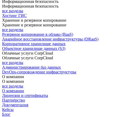
Информационная безопасность
Информационная безопасность
все разделы
Хостинг ГИС
Хранение и резервное копирование
Хранение и резервное копирование
все разделы
Резервное копирование в облако (BaaS)
Аварийное восстановление инфраструктуры (DRaaS)
Корпоративное хранилище данных
Объектное хранилище данных (S3)
Облачные услуги CorpCloud
Облачные услуги CorpCloud
все разделы
Администрирование баз данных
DevOps-сопровождение инфраструктуры
О компании
О компании
все разделы
О компании
Лицензии и сертификаты
Партнёрство
Документация
Кейсы
Блог