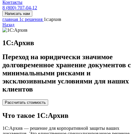
Контакты
8 (800) 707-04-12
Написать нам
главная
1с решения
1с:архив
Назад
1С:Архив
Переход на юридически значимое
долговременное хранение документов с
минимальными рисками и
эксклюзивными условиями для наших
клиентов
Рассчитать стоимость
Что такое 1С:Архив
1С:Архив — решение для корпоративной защиты ваших
документов. Это единственное специализированное решение