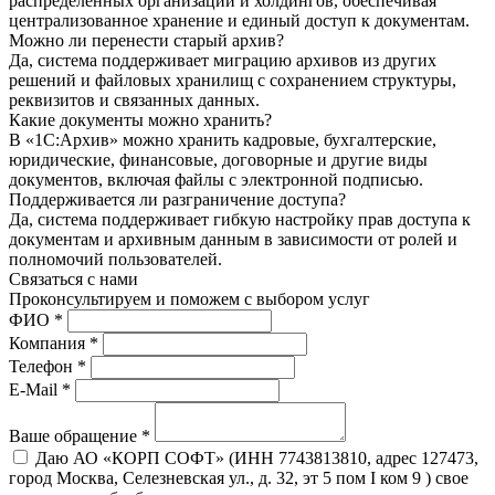
распределенных организаций и холдингов, обеспечивая
централизованное хранение и единый доступ к документам.
Можно ли перенести старый архив?
Да, система поддерживает миграцию архивов из других
решений и файловых хранилищ с сохранением структуры,
реквизитов и связанных данных.
Какие документы можно хранить?
В «1С:Архив» можно хранить кадровые, бухгалтерские,
юридические, финансовые, договорные и другие виды
документов, включая файлы с электронной подписью.
Поддерживается ли разграничение доступа?
Да, система поддерживает гибкую настройку прав доступа к
документам и архивным данным в зависимости от ролей и
полномочий пользователей.
Связаться с нами
Проконсуль­тируем и поможем с выбором услуг
ФИО *
Компания *
Телефон *
E-Mail *
Ваше обращение *
Даю АО «КОРП СОФТ» (ИНН 7743813810, адрес 127473,
город Москва, Селезневская ул., д. 32, эт 5 пом I ком 9 ) свое