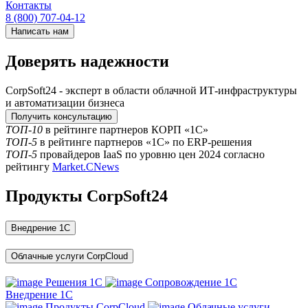
Контакты
8 (800) 707-04-12
Написать нам
Доверять надежности
CorpSoft24 - эксперт в области облачной ИТ-инфраструктуры
и автоматизации бизнеса
Получить консультацию
ТОП-10
в рейтинге партнеров КОРП «1С»
ТОП-5
в рейтинге партнеров «1С» по ERP-решения
ТОП-5
провайдеров IaaS по уровню цен 2024 согласно
рейтингу
Market.CNews
Продукты CorpSoft24
Внедрение 1С
Облачные услуги CorpCloud
Решения 1С
Сопровождение 1С
Внедрение 1С
Продукты CorpCloud
Облачные услуги