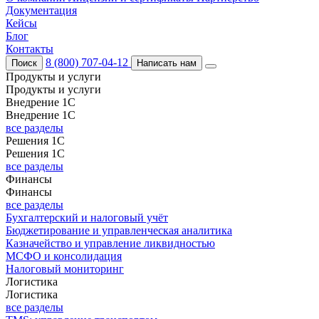
Документация
Кейсы
Блог
Контакты
8 (800) 707-04-12
Поиск
Написать нам
Продукты и услуги
Продукты и услуги
Внедрение 1С
Внедрение 1С
все разделы
Решения 1С
Решения 1С
все разделы
Финансы
Финансы
все разделы
Бухгалтерский и налоговый учёт
Бюджетирование и управленческая аналитика
Казначейство и управление ликвидностью
МСФО и консолидация
Налоговый мониторинг
Логистика
Логистика
все разделы