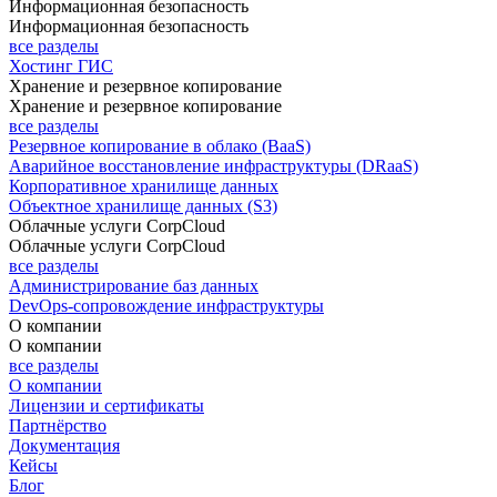
Информационная безопасность
Информационная безопасность
все разделы
Хостинг ГИС
Хранение и резервное копирование
Хранение и резервное копирование
все разделы
Резервное копирование в облако (BaaS)
Аварийное восстановление инфраструктуры (DRaaS)
Корпоративное хранилище данных
Объектное хранилище данных (S3)
Облачные услуги CorpCloud
Облачные услуги CorpCloud
все разделы
Администрирование баз данных
DevOps-сопровождение инфраструктуры
О компании
О компании
все разделы
О компании
Лицензии и сертификаты
Партнёрство
Документация
Кейсы
Блог