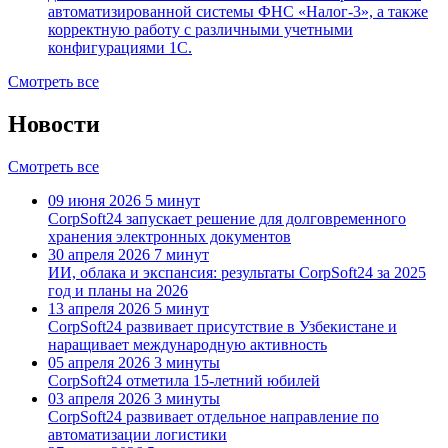
автоматизированной системы ФНС «Налог-3», а также
корректную работу с различными учетными
конфигурациями 1С.
Смотреть все
Новости
Смотреть все
09 июня 2026
5 минут
CorpSoft24 запускает решение для долговременного
хранения электронных документов
30 апреля 2026
7 минут
ИИ, облака и экспансия: результаты CorpSoft24 за 2025
год и планы на 2026
13 апреля 2026
5 минут
CorpSoft24 развивает присутствие в Узбекистане и
наращивает международную активность
05 апреля 2026
3 минуты
CorpSoft24 отметила 15-летний юбилей
03 апреля 2026
3 минуты
CorpSoft24 развивает отдельное направление по
автоматизации логистики