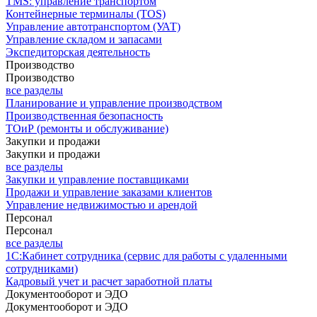
TMS: управление транспортом
Контейнерные терминалы (TOS)
Управление автотранспортом (УАТ)
Управление складом и запасами
Экспедиторская деятельность
Производство
Производство
все разделы
Планирование и управление производством
Производственная безопасность
ТОиР (ремонты и обслуживание)
Закупки и продажи
Закупки и продажи
все разделы
Закупки и управление поставщиками
Продажи и управление заказами клиентов
Управление недвижимостью и арендой
Персонал
Персонал
все разделы
1С:Кабинет сотрудника (сервис для работы с удаленными
сотрудниками)
Кадровый учет и расчет заработной платы
Документооборот и ЭДО
Документооборот и ЭДО