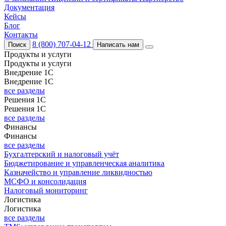
Документация
Кейсы
Блог
Контакты
8 (800) 707-04-12
Поиск
Написать нам
Продукты и услуги
Продукты и услуги
Внедрение 1С
Внедрение 1С
все разделы
Решения 1С
Решения 1С
все разделы
Финансы
Финансы
все разделы
Бухгалтерский и налоговый учёт
Бюджетирование и управленческая аналитика
Казначейство и управление ликвидностью
МСФО и консолидация
Налоговый мониторинг
Логистика
Логистика
все разделы