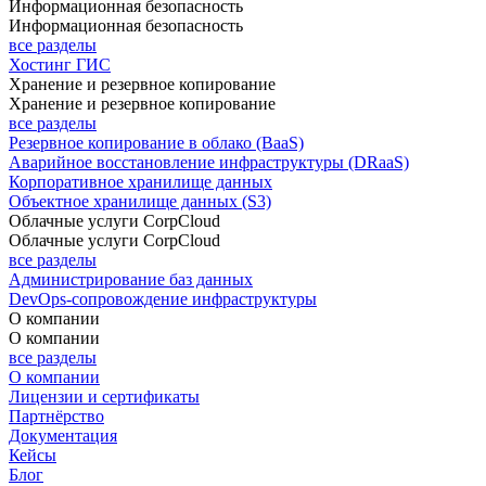
Информационная безопасность
Информационная безопасность
все разделы
Хостинг ГИС
Хранение и резервное копирование
Хранение и резервное копирование
все разделы
Резервное копирование в облако (BaaS)
Аварийное восстановление инфраструктуры (DRaaS)
Корпоративное хранилище данных
Объектное хранилище данных (S3)
Облачные услуги CorpCloud
Облачные услуги CorpCloud
все разделы
Администрирование баз данных
DevOps-сопровождение инфраструктуры
О компании
О компании
все разделы
О компании
Лицензии и сертификаты
Партнёрство
Документация
Кейсы
Блог