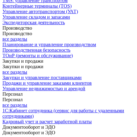
TMS: управление транспортом
Контейнерные терминалы (TOS)
Управление автотранспортом (УАТ)
Управление складом и запасами
Экспедиторская деятельность
Производство
Производство
все разделы
Планирование и управление производством
Производственная безопасность
ТОиР (ремонты и обслуживание)
Закупки и продажи
Закупки и продажи
все разделы
Закупки и управление поставщиками
Продажи и управление заказами клиентов
Управление недвижимостью и арендой
Персонал
Персонал
все разделы
1С:Кабинет сотрудника (сервис для работы с удаленными
сотрудниками)
Кадровый учет и расчет заработной платы
Документооборот и ЭДО
Документооборот и ЭДО