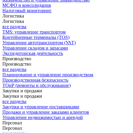
МСФО и консолидация
Налоговый мониторинг
Логистика
Логистика
все разделы
TMS: управление транспортом
Контейнерные терминалы (TOS)
Управление автотранспортом (УАТ)
Управление складом и запасами
Экспедиторская деятельность
Производство
Производство
все разделы
Планирование и управление производством
Производственная безопасность
ТОиР (ремонты и обслуживание)
Закупки и продажи
Закупки и продажи
все разделы
Закупки и управление поставщиками
Продажи и управление заказами клиентов
Управление недвижимостью и арендой
Персонал
Персонал