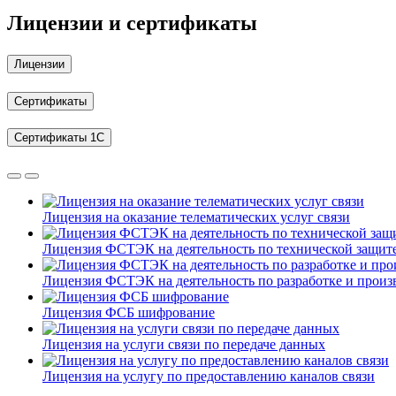
Лицензии и сертификаты
Лицензии
Сертификаты
Сертификаты 1С
Лицензия на оказание телематических услуг связи
Лицензия ФСТЭК на деятельность по технической защи
Лицензия ФСТЭК на деятельность по разработке и произ
Лицензия ФСБ шифрование
Лицензия на услуги связи по передаче данных
Лицензия на услугу по предоставлению каналов связи