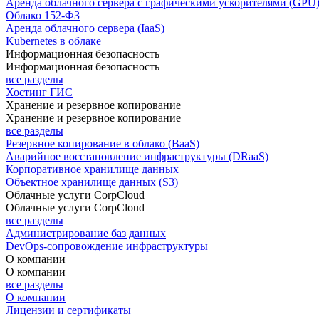
Аренда облачного сервера с графическими ускорителями (GPU
Облако 152-ФЗ
Аренда облачного сервера (IaaS)
Kubernetes в облаке
Информационная безопасность
Информационная безопасность
все разделы
Хостинг ГИС
Хранение и резервное копирование
Хранение и резервное копирование
все разделы
Резервное копирование в облако (BaaS)
Аварийное восстановление инфраструктуры (DRaaS)
Корпоративное хранилище данных
Объектное хранилище данных (S3)
Облачные услуги CorpCloud
Облачные услуги CorpCloud
все разделы
Администрирование баз данных
DevOps-сопровождение инфраструктуры
О компании
О компании
все разделы
О компании
Лицензии и сертификаты