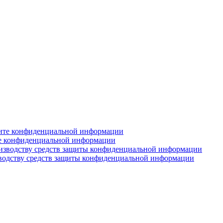
те конфиденциальной информации
водству средств защиты конфиденциальной информации