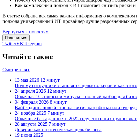
Как комплексный подход к ИТ помогает снизить риски и 
В статье собрана вся самая важная информация о комплексном
подхода универсальный ИТ-провайдер лучше разрозненных сер
Вернуться к новостям
Поделиться
Twitter
VK
Telegram
Читайте также
Смотреть все
13 мая 2026
12 минут
Почему сотрудники становятся целью хакеров и как этог
24 апреля 2026
12 минут
Облачная 1С: плюсы и минусы – полный разбор для бизн
04 февраля 2026
8 минут
Вайбкодинг: новый этап развития разработки или очеред
24 ноября 2025
7 минут
Облачные базы данных в 2025 году: что о них нужно знат
28 августа 2025
7 минут
Доверие как стратегическая цель бизнеса
19 июня 2025