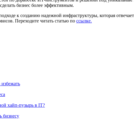
сделать бизнес более эффективным.
 подходе к созданию надежной инфраструктуры, которая отвечае
висов. Переходите читать статью по
ссылке.
о избежать
еса
ной хайп-пузырь в IT?
ь бизнесу