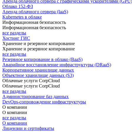
Аренда облачного сервера с графическими ускорителями (GPU
Облако 152-ФЗ
Аренда облачного сервера (IaaS)
Kubernetes в облаке
Информационная безопасность
Информационная безопасность
все разделы
Хостинг ГИС
Хранение и резервное копирование
Хранение и резервное копирование
все разделы
Резервное копирование в облако (BaaS)
Аварийное восстановление инфраструктуры (DRaaS)
Корпоративное хранилище данных
Объектное хранилище данных (S3)
Облачные услуги CorpCloud
Облачные услуги CorpCloud
все разделы
Администрирование баз данных
DevOps-сопровождение инфраструктуры
О компании
О компании
все разделы
О компании
Лицензии и сертификаты