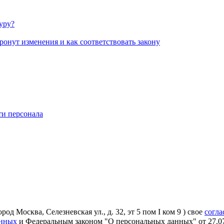
уру?
ронут изменения и как соответствовать закону
и персонала
Москва, Селезневская ул., д. 32, эт 5 пом I ком 9 ) свое
согла
анных
и Федеральным законом "О персональных данных" от 27.07