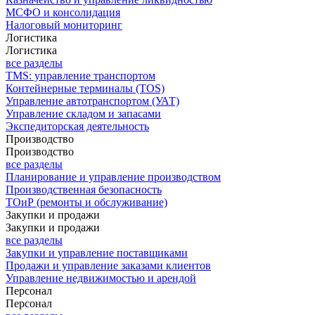
МСФО и консолидация
Налоговый мониторинг
Логистика
Логистика
все разделы
TMS: управление транспортом
Контейнерные терминалы (TOS)
Управление автотранспортом (УАТ)
Управление складом и запасами
Экспедиторская деятельность
Производство
Производство
все разделы
Планирование и управление производством
Производственная безопасность
ТОиР (ремонты и обслуживание)
Закупки и продажи
Закупки и продажи
все разделы
Закупки и управление поставщиками
Продажи и управление заказами клиентов
Управление недвижимостью и арендой
Персонал
Персонал