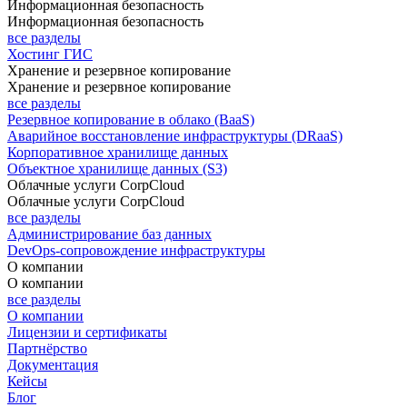
Информационная безопасность
Информационная безопасность
все разделы
Хостинг ГИС
Хранение и резервное копирование
Хранение и резервное копирование
все разделы
Резервное копирование в облако (BaaS)
Аварийное восстановление инфраструктуры (DRaaS)
Корпоративное хранилище данных
Объектное хранилище данных (S3)
Облачные услуги CorpCloud
Облачные услуги CorpCloud
все разделы
Администрирование баз данных
DevOps-сопровождение инфраструктуры
О компании
О компании
все разделы
О компании
Лицензии и сертификаты
Партнёрство
Документация
Кейсы
Блог