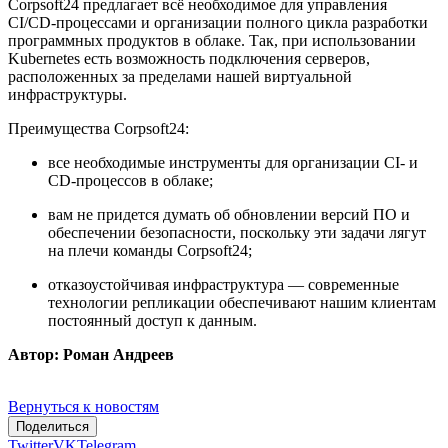
Corpsoft24 предлагает всё необходимое для управления
CI/CD‑процессами и организации полного цикла разработки
программных продуктов в облаке. Так, при использовании
Kubernetes есть возможность подключения серверов,
расположенных за пределами нашей виртуальной
инфраструктуры.
Преимущества Corpsoft24:
все необходимые инструменты для организации CI- и
CD‑процессов в облаке;
вам не придется думать об обновлении версий ПО и
обеспечении безопасности, поскольку эти задачи лягут
на плечи команды Corpsoft24;
отказоустойчивая инфраструктура — современные
технологии репликации обеспечивают нашим клиентам
постоянный доступ к данным.
Автор: Роман Андреев
Вернуться к новостям
Поделиться
Twitter
VK
Telegram