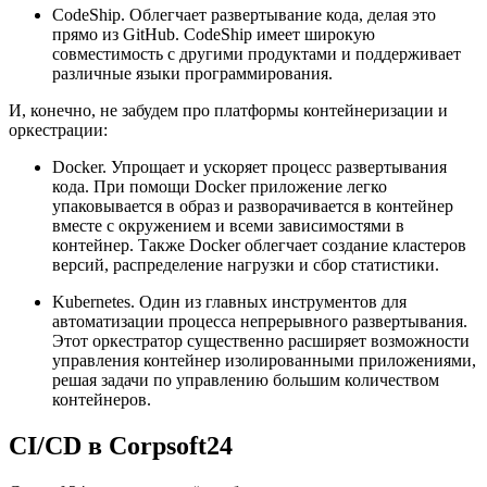
CodeShip. Облегчает развертывание кода, делая это
прямо из GitHub. CodeShip имеет широкую
совместимость с другими продуктами и поддерживает
различные языки программирования.
И, конечно, не забудем про платформы контейнеризации и
оркестрации:
Docker. Упрощает и ускоряет процесс развертывания
кода. При помощи Docker приложение легко
упаковывается в образ и разворачивается в контейнер
вместе с окружением и всеми зависимостями в
контейнер. Также Docker облегчает создание кластеров
версий, распределение нагрузки и сбор статистики.
Kubernetes. Один из главных инструментов для
автоматизации процесса непрерывного развертывания.
Этот оркестратор существенно расширяет возможности
управления контейнер изолированными приложениями,
решая задачи по управлению большим количеством
контейнеров.
CI/CD в Corpsoft24