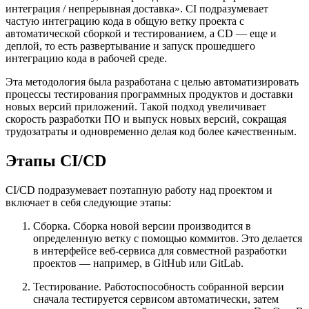
интеграция / непрерывная доставка». CI подразумевает
частую интеграцию кода в общую ветку проекта с
автоматической сборкой и тестированием, а CD — еще и
деплой, то есть развертывание и запуск прошедшего
интеграцию кода в рабочей среде.
Эта методология была разработана с целью автоматизировать
процессы тестирования программных продуктов и доставки
новых версий приложений. Такой подход увеличивает
скорость разработки ПО и выпуск новых версий, сокращая
трудозатраты и одновременно делая код более качественным.
Этапы CI/CD
CI/CD подразумевает поэтапную работу над проектом и
включает в себя следующие этапы:
Сборка. Сборка новой версии производится в
определенную ветку с помощью коммитов. Это делается
в интерфейсе веб-сервиса для совместной разработки
проектов — например, в GitHub или GitLab.
Тестирование. Работоспособность собранной версии
сначала тестируется сервисом автоматически, затем