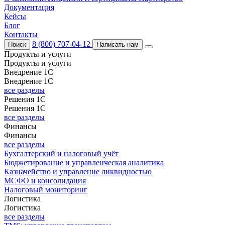
Документация
Кейсы
Блог
Контакты
8 (800) 707-04-12
Поиск
Написать нам
Продукты и услуги
Продукты и услуги
Внедрение 1С
Внедрение 1С
все разделы
Решения 1С
Решения 1С
все разделы
Финансы
Финансы
все разделы
Бухгалтерский и налоговый учёт
Бюджетирование и управленческая аналитика
Казначейство и управление ликвидностью
МСФО и консолидация
Налоговый мониторинг
Логистика
Логистика
все разделы