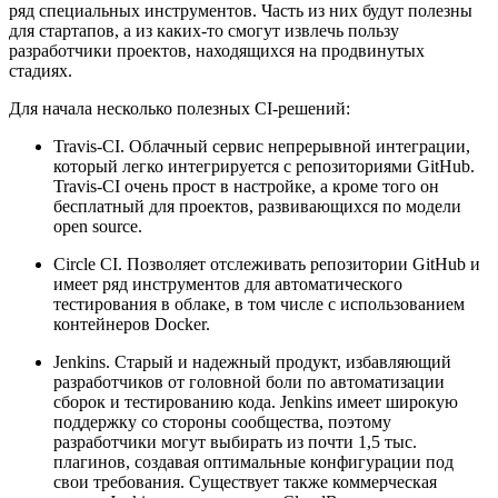
ряд специальных инструментов. Часть из них будут полезны
для стартапов, а из каких-то смогут извлечь пользу
разработчики проектов, находящихся на продвинутых
стадиях.
Для начала несколько полезных CI-решений:
Travis-CI. Облачный сервис непрерывной интеграции,
который легко интегрируется с репозиториями GitHub.
Travis-CI очень прост в настройке, а кроме того он
бесплатный для проектов, развивающихся по модели
open source.
Circle CI. Позволяет отслеживать репозитории GitHub и
имеет ряд инструментов для автоматического
тестирования в облаке, в том числе с использованием
контейнеров Docker.
Jenkins. Старый и надежный продукт, избавляющий
разработчиков от головной боли по автоматизации
сборок и тестированию кода. Jenkins имеет широкую
поддержку со стороны сообщества, поэтому
разработчики могут выбирать из почти 1,5 тыс.
плагинов, создавая оптимальные конфигурации под
свои требования. Существует также коммерческая