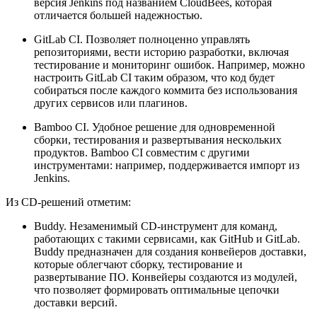
версия Jenkins под названием CloudBees, которая
отличается большей надежностью.
GitLab CI. Позволяет полноценно управлять
репозиториями, вести историю разработки, включая
тестирование и мониторинг ошибок. Например, можно
настроить GitLab CI таким образом, что код будет
собираться после каждого коммита без использования
других сервисов или плагинов.
Bamboo CI. Удобное решение для одновременной
сборки, тестирования и развертывания нескольких
продуктов. Bamboo CI совместим с другими
инструментами: например, поддерживается импорт из
Jenkins.
Из CD-решений отметим:
Buddy. Незаменимый CD-инструмент для команд,
работающих с такими сервисами, как GitHub и GitLab.
Buddy предназначен для создания конвейеров доставки,
которые облегчают сборку, тестирование и
развертывание ПО. Конвейеры создаются из модулей,
что позволяет формировать оптимальные цепочки
доставки версий.