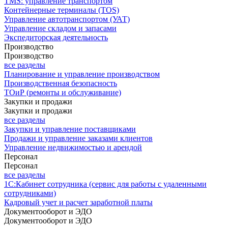
TMS: управление транспортом
Контейнерные терминалы (TOS)
Управление автотранспортом (УАТ)
Управление складом и запасами
Экспедиторская деятельность
Производство
Производство
все разделы
Планирование и управление производством
Производственная безопасность
ТОиР (ремонты и обслуживание)
Закупки и продажи
Закупки и продажи
все разделы
Закупки и управление поставщиками
Продажи и управление заказами клиентов
Управление недвижимостью и арендой
Персонал
Персонал
все разделы
1С:Кабинет сотрудника (сервис для работы с удаленными
сотрудниками)
Кадровый учет и расчет заработной платы
Документооборот и ЭДО
Документооборот и ЭДО