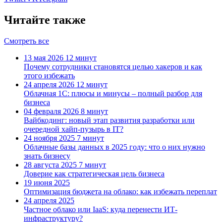
Читайте также
Смотреть все
13 мая 2026
12 минут
Почему сотрудники становятся целью хакеров и как
этого избежать
24 апреля 2026
12 минут
Облачная 1С: плюсы и минусы – полный разбор для
бизнеса
04 февраля 2026
8 минут
Вайбкодинг: новый этап развития разработки или
очередной хайп-пузырь в IT?
24 ноября 2025
7 минут
Облачные базы данных в 2025 году: что о них нужно
знать бизнесу
28 августа 2025
7 минут
Доверие как стратегическая цель бизнеса
19 июня 2025
Оптимизация бюджета на облако: как избежать переплат
24 апреля 2025
Частное облако или IaaS: куда перенести ИТ-
инфраструктуру?