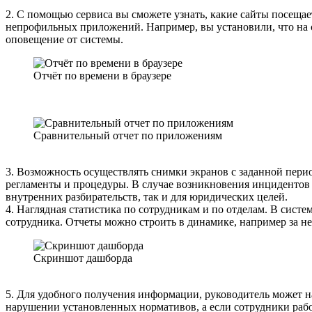
2. С помощью сервиса вы сможете узнать, какие сайты посеща
непрофильных приложений. Например, вы установили, что на с
оповещение от системы.
Отчёт по времени в браузере
Сравнительный отчет по приложениям
3. Возможность осуществлять снимки экранов с заданной пер
регламенты и процедуры. В случае возникновения инцидентов 
внутренних разбирательств, так и для юридических целей.
4. Наглядная статистика по сотрудникам и по отделам. В систе
сотрудника. Отчеты можно строить в динамике, например за н
Скриншот дашборда
5. Для удобного получения информации, руководитель может на
нарушении установленных нормативов, а если сотрудники работ