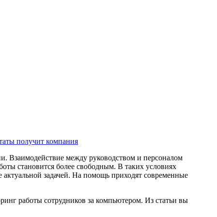
ьтаты получит компания
ии. Взаимодействие между руководством и персоналом
аботы становится более свободным. В таких условиях
ее актуальной задачей. На помощь приходят современные
ринг работы сотрудников за компьютером. Из статьи вы