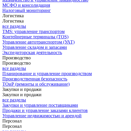
МСФО и консолидация
Налоговый мониторинг
Логистика
Логистика
все разделы
TMS: управление транспортом
Контейнерные терминалы (TOS)
Управление автотранспортом (УАТ)
Управление складом и запасами
Экспедиторская деятельность
Производство
Производство
все разделы
Планирование и управление производством
Производственная безопасность
ТОиР (ремонты и обслуживание)
Закупки и продажи
Закупки и продажи
все разделы
Закупки и управление поставщиками
Продажи и управление заказами клиентов
Управление недвижимостью и арендой
Персонал
Персонал