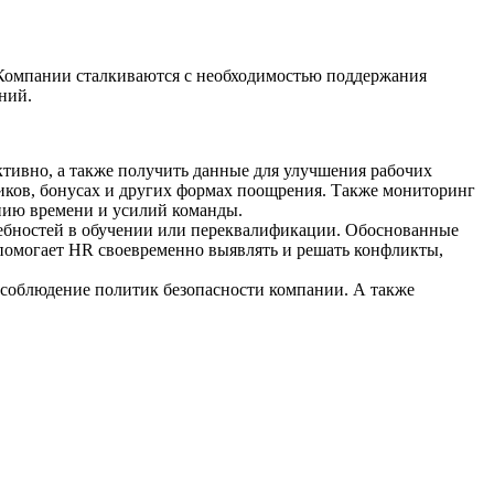
 Компании сталкиваются с необходимостью поддержания
ений.
ктивно, а также получить данные для улучшения рабочих
иков, бонусах и других формах поощрения. Также мониторинг
анию времени и усилий команды.
ребностей в обучении или переквалификации. Обоснованные
 помогает HR своевременно выявлять и решать конфликты,
соблюдение политик безопасности компании. А также