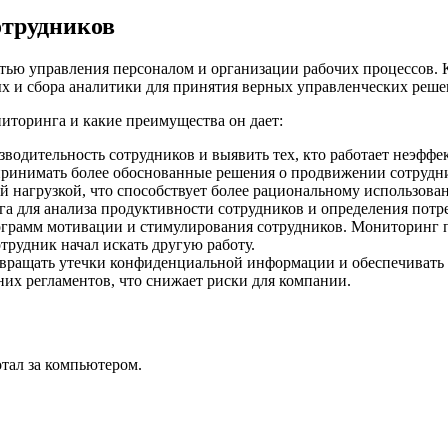
отрудников
тью управления персоналом и организации рабочих процессов.
ых и сбора аналитики для принятия верных управленческих реш
иторинга и какие преимущества он дает:
водительность сотрудников и выявить тех, кто работает неэффе
 принимать более обоснованные решения о продвижении сотрудн
ей нагрузкой, что способствует более рациональному использов
а для анализа продуктивности сотрудников и определения пот
программ мотивации и стимулирования сотрудников. Мониторинг
трудник начал искать другую работу.
вращать утечки конфиденциальной информации и обеспечивать 
их регламентов, что снижает риски для компании.
отал за компьютером.