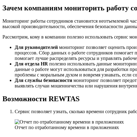
Зачем компаниям мониторить работу с
Мониторинг работы сотрудников становится неотъемлемой час
высокой производительности, обеспечения безопасности данн
Рассмотрим, кому в компании полезно использовать сервис мон
Для руководителей
мониторинг позволяет оценить произ
процессов. Сбор данных о работе сотрудников помогает
помогает лучше распределять ресурсы и управлять рабоч
Для отдела HR
полезно использовать данные мониторинг
данные о работе могут использоваться для разработки 
проблемы с моральным духом и вовремя узнавать, если со
Для службы безопасности
мониторинг позволяет предот
выявлять случаи мошенничества или нарушения внутренн
Возможности REWTAS
Сервис позволяет узнать, сколько времени сотрудник раб
Отчет по отработанному времени в приложениях