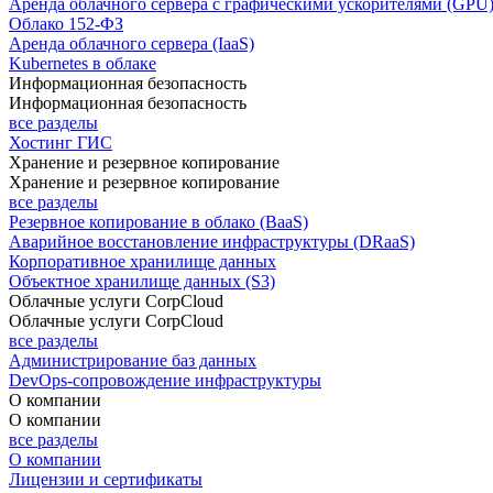
Аренда облачного сервера с графическими ускорителями (GPU
Облако 152-ФЗ
Аренда облачного сервера (IaaS)
Kubernetes в облаке
Информационная безопасность
Информационная безопасность
все разделы
Хостинг ГИС
Хранение и резервное копирование
Хранение и резервное копирование
все разделы
Резервное копирование в облако (BaaS)
Аварийное восстановление инфраструктуры (DRaaS)
Корпоративное хранилище данных
Объектное хранилище данных (S3)
Облачные услуги CorpCloud
Облачные услуги CorpCloud
все разделы
Администрирование баз данных
DevOps-сопровождение инфраструктуры
О компании
О компании
все разделы
О компании
Лицензии и сертификаты