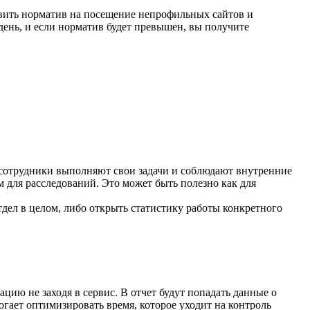
овить норматив на посещение непрофильных сайтов и
день, и если норматив будет превышен, вы получите
 сотрудники выполняют свои задачи и соблюдают внутренние
 для расследований. Это может быть полезно как для
отдел в целом, либо открыть статистику работы конкретного
цию не заходя в сервис. В отчет будут попадать данные о
огает оптимизировать время, которое уходит на контроль