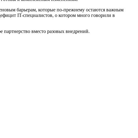
ценовым барьерам, которые по-прежнему остаются важным
ефицит IT-специалистов, о котором много говорили в
ое партнерство вместо разовых внедрений.