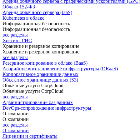
Аренда облачного сервера с графическими ускорителями (GPU
Облако 152-ФЗ
Аренда облачного сервера (IaaS)
Kubernetes в облаке
Информационная безопасность
Информационная безопасность
все разделы
Хостинг ГИС
Хранение и резервное копирование
Хранение и резервное копирование
все разделы
Резервное копирование в облако (BaaS)
Аварийное восстановление инфраструктуры (DRaaS)
Корпоративное хранилище данных
Объектное хранилище данных (S3)
Облачные услуги CorpCloud
Облачные услуги CorpCloud
все разделы
Администрирование баз данных
DevOps-сопровождение инфраструктуры
О компании
О компании
все разделы
О компании
Лицензии и сертификаты