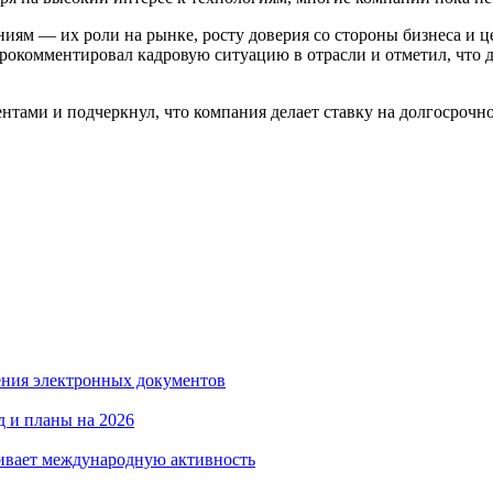
иям — их роли на рынке, росту доверия со стороны бизнеса и 
окомментировал кадровую ситуацию в отрасли и отметил, что д
иентами и подчеркнул, что компания делает ставку на долгосрочн
нения электронных документов
од и планы на 2026
щивает международную активность