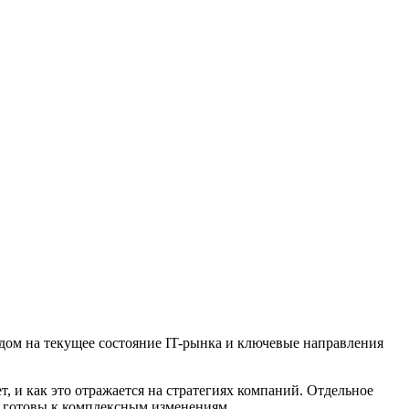
ядом на текущее состояние IT-рынка и ключевые направления
т, и как это отражается на стратегиях компаний. Отдельное
е готовы к комплексным изменениям.