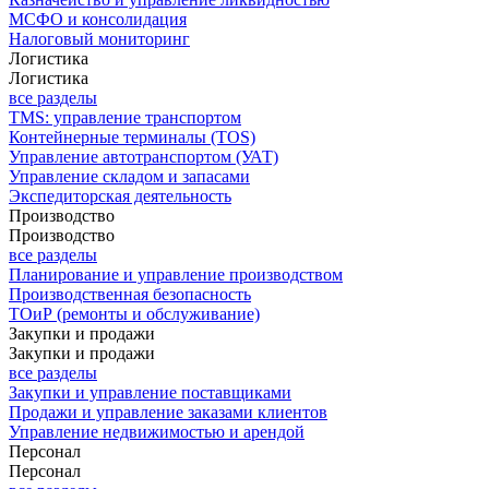
МСФО и консолидация
Налоговый мониторинг
Логистика
Логистика
все разделы
TMS: управление транспортом
Контейнерные терминалы (TOS)
Управление автотранспортом (УАТ)
Управление складом и запасами
Экспедиторская деятельность
Производство
Производство
все разделы
Планирование и управление производством
Производственная безопасность
ТОиР (ремонты и обслуживание)
Закупки и продажи
Закупки и продажи
все разделы
Закупки и управление поставщиками
Продажи и управление заказами клиентов
Управление недвижимостью и арендой
Персонал
Персонал