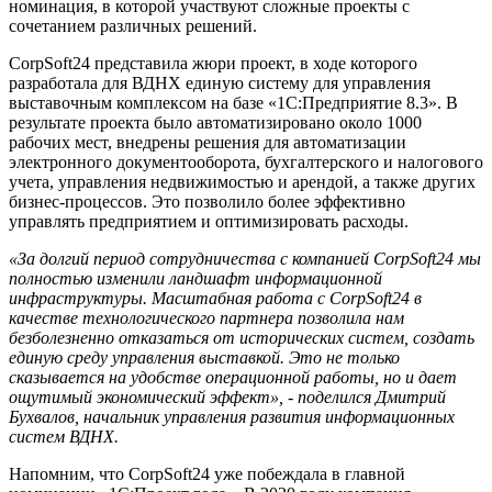
номинация, в которой участвуют сложные проекты с
сочетанием различных решений.
CorpSoft24 представила жюри проект, в ходе которого
разработала для ВДНХ единую систему для управления
выставочным комплексом на базе «1С:Предприятие 8.3». В
результате проекта было автоматизировано около 1000
рабочих мест, внедрены решения для автоматизации
электронного документооборота, бухгалтерского и налогового
учета, управления недвижимостью и арендой, а также других
бизнес-процессов. Это позволило более эффективно
управлять предприятием и оптимизировать расходы.
«За долгий период сотрудничества с компанией CorpSoft24 мы
полностью изменили ландшафт информационной
инфраструктуры. Масштабная работа с CorpSoft24 в
качестве технологического партнера позволила нам
безболезненно отказаться от исторических систем, создать
единую среду управления выставкой. Это не только
сказывается на удобстве операционной работы, но и дает
ощутимый экономический эффект», - поделился Дмитрий
Бухвалов, начальник управления развития информационных
систем ВДНХ.
Напомним, что CorpSoft24 уже побеждала в главной