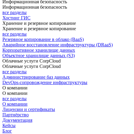
Информационная безопасность
Информационная безопасность
все разделы
Хостинг ГИС
Хранение и резервное копирование
Хранение и резервное копирование
все разделы
Резервное копирование в облако (BaaS)
Аварийное восстановление инфраструктуры (DRaaS)
Корпоративное хранилище данных
Объектное хранилище данных (S3)
Облачные услуги CorpCloud
Облачные услуги CorpCloud
все разделы
Администрирование баз данных
DevOps-сопровождение инфраструктуры
О компании
О компании
все разделы
О компании
Лицензии и сертификаты
Партнёрство
Документация
Кейсы
Блог