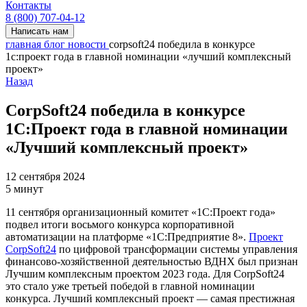
Контакты
8 (800) 707-04-12
Написать нам
главная
блог
новости
corpsoft24 победила в конкурсе
1с:проект года в главной номинации «лучший комплексный
проект»
Назад
CorpSoft24 победила в конкурсе
1С:Проект года в главной номинации
«Лучший комплексный проект»
12 сентября 2024
5 минут
11 сентября организационный комитет «1С:Проект года»
подвел итоги восьмого конкурса корпоративной
автоматизации на платформе «1С:Предприятие 8».
Проект
CorpSoft24
по цифровой трансформации системы управления
финансово-хозяйственной деятельностью ВДНХ был признан
Лучшим комплексным проектом 2023 года. Для CorpSoft24
это стало уже третьей победой в главной номинации
конкурса. Лучший комплексный проект — самая престижная