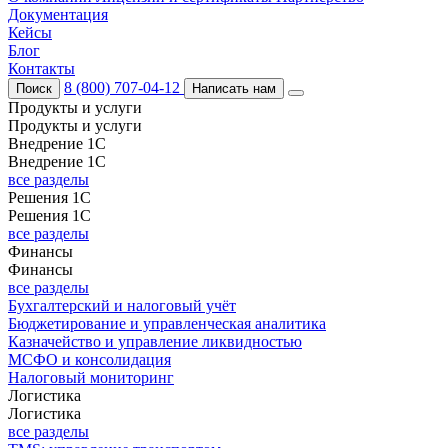
Документация
Кейсы
Блог
Контакты
8 (800) 707-04-12
Поиск
Написать нам
Продукты и услуги
Продукты и услуги
Внедрение 1С
Внедрение 1С
все разделы
Решения 1С
Решения 1С
все разделы
Финансы
Финансы
все разделы
Бухгалтерский и налоговый учёт
Бюджетирование и управленческая аналитика
Казначейство и управление ликвидностью
МСФО и консолидация
Налоговый мониторинг
Логистика
Логистика
все разделы