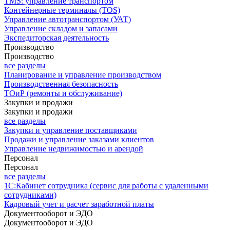
TMS: управление транспортом
Контейнерные терминалы (TOS)
Управление автотранспортом (УАТ)
Управление складом и запасами
Экспедиторская деятельность
Производство
Производство
все разделы
Планирование и управление производством
Производственная безопасность
ТОиР (ремонты и обслуживание)
Закупки и продажи
Закупки и продажи
все разделы
Закупки и управление поставщиками
Продажи и управление заказами клиентов
Управление недвижимостью и арендой
Персонал
Персонал
все разделы
1С:Кабинет сотрудника (сервис для работы с удаленными
сотрудниками)
Кадровый учет и расчет заработной платы
Документооборот и ЭДО
Документооборот и ЭДО