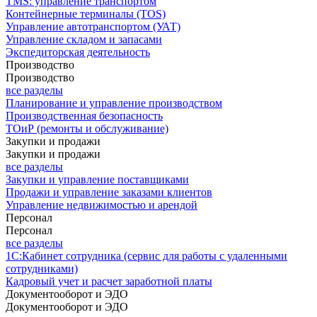
TMS: управление транспортом
Контейнерные терминалы (TOS)
Управление автотранспортом (УАТ)
Управление складом и запасами
Экспедиторская деятельность
Производство
Производство
все разделы
Планирование и управление производством
Производственная безопасность
ТОиР (ремонты и обслуживание)
Закупки и продажи
Закупки и продажи
все разделы
Закупки и управление поставщиками
Продажи и управление заказами клиентов
Управление недвижимостью и арендой
Персонал
Персонал
все разделы
1С:Кабинет сотрудника (сервис для работы с удаленными
сотрудниками)
Кадровый учет и расчет заработной платы
Документооборот и ЭДО
Документооборот и ЭДО