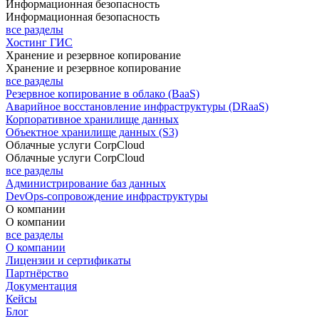
Информационная безопасность
Информационная безопасность
все разделы
Хостинг ГИС
Хранение и резервное копирование
Хранение и резервное копирование
все разделы
Резервное копирование в облако (BaaS)
Аварийное восстановление инфраструктуры (DRaaS)
Корпоративное хранилище данных
Объектное хранилище данных (S3)
Облачные услуги CorpCloud
Облачные услуги CorpCloud
все разделы
Администрирование баз данных
DevOps-сопровождение инфраструктуры
О компании
О компании
все разделы
О компании
Лицензии и сертификаты
Партнёрство
Документация
Кейсы
Блог