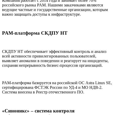
Компания работает с 2014 года и занимает более 70%
российского рынка PAM. Нашими заказчиками являются
ведущие частные и государственные организации, которым
важно защищать доступы к инфраструктуре.
PAM-платформа СКДПУ НТ
СКДПУ НТ обеспечивает эффективный контроль и анализ
всей активности привилегированных пользователей,
выявляет аномалии в поведении и реагирует на инциденты,
сохраняя непрерывность бизнес-процессов организаций.
PAM-платформа базируется на российской ОС Astra Linux SE,
сертифицирована ФСТЭК России по УД-4 и МО НДВ-2.
Система внесена в Реестр отечественного ПО.
«Синоникс» – система контроля