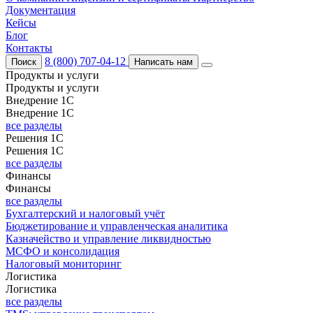
Документация
Кейсы
Блог
Контакты
8 (800) 707-04-12
Поиск
Написать нам
Продукты и услуги
Продукты и услуги
Внедрение 1С
Внедрение 1С
все разделы
Решения 1С
Решения 1С
все разделы
Финансы
Финансы
все разделы
Бухгалтерский и налоговый учёт
Бюджетирование и управленческая аналитика
Казначейство и управление ликвидностью
МСФО и консолидация
Налоговый мониторинг
Логистика
Логистика
все разделы