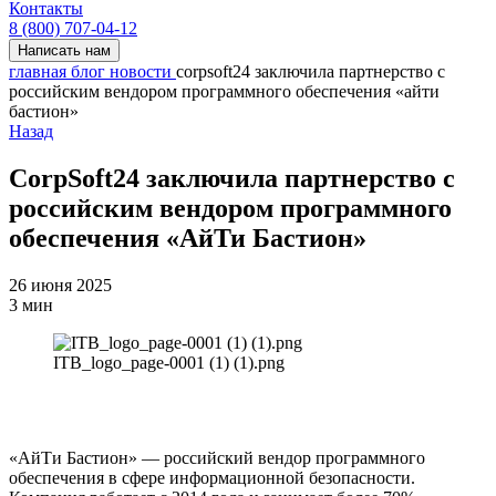
Контакты
8 (800) 707-04-12
Написать нам
главная
блог
новости
corpsoft24 заключила партнерство с
российским вендором программного обеспечения «айти
бастион»
Назад
CorpSoft24 заключила партнерство с
российским вендором программного
обеспечения «АйТи Бастион»
26 июня 2025
3 мин
ITB_logo_page-0001 (1) (1).png
«АйТи Бастион» — российский вендор программного
обеспечения в сфере информационной безопасности.