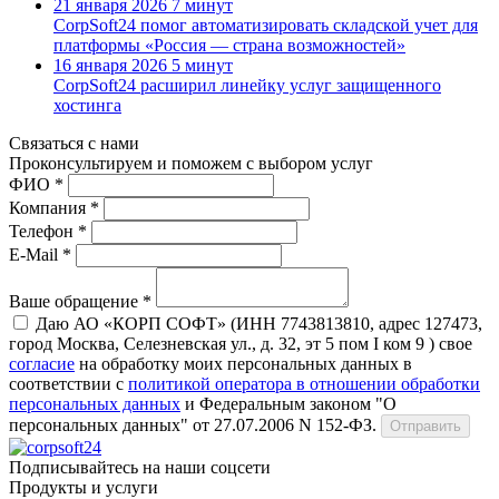
21 января 2026
7 минут
CorpSoft24 помог автоматизировать складской учет для
платформы «Россия — страна возможностей»
16 января 2026
5 минут
CorpSoft24 расширил линейку услуг защищенного
хостинга
Связаться с нами
Проконсуль­тируем и поможем с выбором услуг
ФИО *
Компания *
Телефон *
E-Mail *
Ваше обращение *
Даю АО «КОРП СОФТ» (ИНН 7743813810, адрес 127473,
город Москва, Селезневская ул., д. 32, эт 5 пом I ком 9 ) свое
согласие
на обработку моих персональных данных в
соответствии с
политикой оператора в отношении обработки
персональных данных
и Федеральным законом "О
персональных данных" от 27.07.2006 N 152-ФЗ.
Отправить
Подписывайтесь на наши соцсети
Продукты и услуги