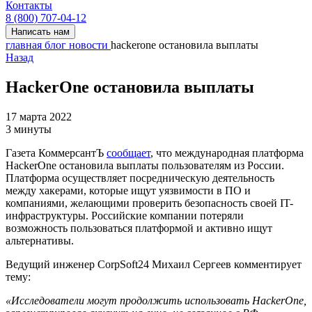
Контакты
8 (800) 707-04-12
Написать нам
главная
блог
новости
hackerone остановила выплаты
Назад
HackerOne остановила выплаты
17 марта 2022
3 минуты
Газета КоммерсантЪ
сообщает
, что международная платформа
HackerOne остановила выплаты пользователям из России.
Платформа осуществляет посредническую деятельность
между хакерами, которые ищут уязвимости в ПО и
компаниями, желающими проверить безопасность своей IT-
инфраструктуры. Российские компании потеряли
возможность пользоваться платформой и активно ищут
альтернативы.
Ведущий инженер CorpSoft24 Михаил Сергеев комментирует
тему:
«Исследователи могут продолжить использовать HackerOne,