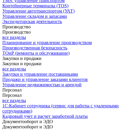
TMS: управление транспортом
Контейнерные терминалы (TOS)
Управление автотранспортом (УАТ)
Управление складом и запасами
Экспедиторская деятельность
Производство
Производство
все разделы
Планирование и управление производством
Производственная безопасность
ТОиР (ремонты и обслуживание)
Закупки и продажи
Закупки и продажи
все разделы
Закупки и управление поставщиками
Продажи и управление заказами клиентов
Управление недвижимостью и арендой
Персонал
Персонал
все разделы
1С:Кабинет сотрудника (сервис для работы с удаленными
сотрудниками)
Кадровый учет и расчет заработной платы
Документооборот и ЭДО
Документооборот и ЭДО