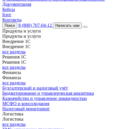
Документация
Кейсы
Блог
Контакты
8 (800) 707-04-12
Поиск
Написать нам
Продукты и услуги
Продукты и услуги
Внедрение 1С
Внедрение 1С
все разделы
Решения 1С
Решения 1С
все разделы
Финансы
Финансы
все разделы
Бухгалтерский и налоговый учёт
Бюджетирование и управленческая аналитика
Казначейство и управление ликвидностью
МСФО и консолидация
Налоговый мониторинг
Логистика
Логистика
все разделы