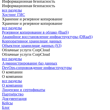
Информационная безопасность
Информационная безопасность
все разделы
Хостинг ГИС
Хранение и резервное копирование
Хранение и резервное копирование
все разделы
Резервное копирование в облако (BaaS)
Аварийное восстановление инфраструктуры (DRaaS)
Корпоративное хранилище данных
Объектное хранилище данных (S3)
Облачные услуги CorpCloud
Облачные услуги CorpCloud
все разделы
Администрирование баз данных
DevOps-сопровождение инфраструктуры
О компании
О компании
все разделы
О компании
Лицензии и сертификаты
Партнёрство
Документация
Кейсы
Блог