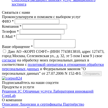
хостинга
Связаться с нами
Проконсуль­тируем и поможем с выбором услуг
ФИО *
Компания *
Телефон *
E-Mail *
Ваше обращение *
Даю АО «КОРП СОФТ» (ИНН 7743813810, адрес 127473,
город Москва, Селезневская ул., д. 32, эт 5 пом I ком 9 ) свое
согласие
на обработку моих персональных данных в
соответствии с
политикой оператора в отношении обработки
персональных данных
и Федеральным законом "О
персональных данных" от 27.07.2006 N 152-ФЗ.
Отправить
Подписывайтесь на наши соцсети
Продукты и услуги
Решения 1С
Облачные услуги
Лаборатория инноваций
CorpLab
О компании
Описание
Лицензии и сертификаты
Партнёрство