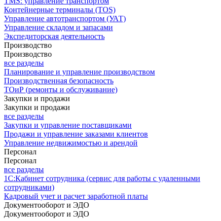
TMS: управление транспортом
Контейнерные терминалы (TOS)
Управление автотранспортом (УАТ)
Управление складом и запасами
Экспедиторская деятельность
Производство
Производство
все разделы
Планирование и управление производством
Производственная безопасность
ТОиР (ремонты и обслуживание)
Закупки и продажи
Закупки и продажи
все разделы
Закупки и управление поставщиками
Продажи и управление заказами клиентов
Управление недвижимостью и арендой
Персонал
Персонал
все разделы
1С:Кабинет сотрудника (сервис для работы с удаленными
сотрудниками)
Кадровый учет и расчет заработной платы
Документооборот и ЭДО
Документооборот и ЭДО