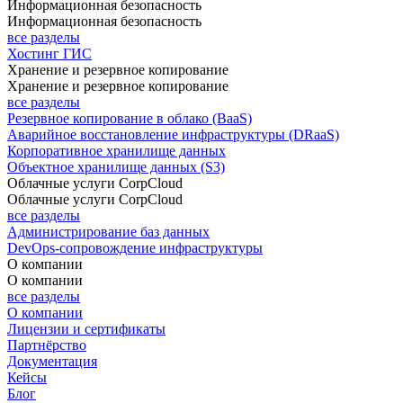
Информационная безопасность
Информационная безопасность
все разделы
Хостинг ГИС
Хранение и резервное копирование
Хранение и резервное копирование
все разделы
Резервное копирование в облако (BaaS)
Аварийное восстановление инфраструктуры (DRaaS)
Корпоративное хранилище данных
Объектное хранилище данных (S3)
Облачные услуги CorpCloud
Облачные услуги CorpCloud
все разделы
Администрирование баз данных
DevOps-сопровождение инфраструктуры
О компании
О компании
все разделы
О компании
Лицензии и сертификаты
Партнёрство
Документация
Кейсы
Блог