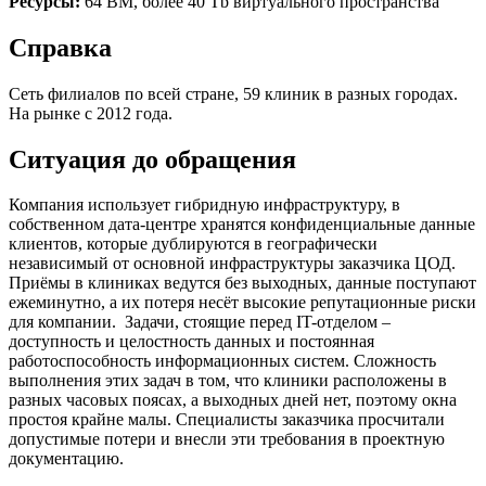
Ресурсы:
64 ВМ, более 40 Tb виртуального пространства
Справка
Сеть филиалов по всей стране, 59 клиник в разных городах.
На рынке с 2012 года.
Ситуация до обращения
Компания использует гибридную инфраструктуру, в
собственном дата-центре хранятся конфиденциальные данные
клиентов, которые дублируются в географически
независимый от основной инфраструктуры заказчика ЦОД.
Приёмы в клиниках ведутся без выходных, данные поступают
ежеминутно, а их потеря несёт высокие репутационные риски
для компании. Задачи, стоящие перед IT-отделом –
доступность и целостность данных и постоянная
работоспособность информационных систем. Сложность
выполнения этих задач в том, что клиники расположены в
разных часовых поясах, а выходных дней нет, поэтому окна
простоя крайне малы. Специалисты заказчика просчитали
допустимые потери и внесли эти требования в проектную
документацию.