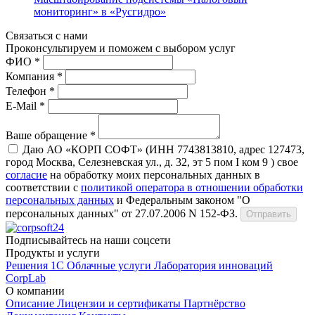
мониторинг» в «Русгидро»
Связаться с нами
Проконсуль­тируем и поможем с выбором услуг
ФИО *
Компания *
Телефон *
E-Mail *
Ваше обращение *
Даю АО «КОРП СОФТ» (ИНН 7743813810, адрес 127473,
город Москва, Селезневская ул., д. 32, эт 5 пом I ком 9 ) свое
согласие
на обработку моих персональных данных в
соответствии с
политикой оператора в отношении обработки
персональных данных
и Федеральным законом "О
персональных данных" от 27.07.2006 N 152-ФЗ.
Отправить
Подписывайтесь на наши соцсети
Продукты и услуги
Решения 1С
Облачные услуги
Лаборатория инноваций
CorpLab
О компании
Описание
Лицензии и сертификаты
Партнёрство