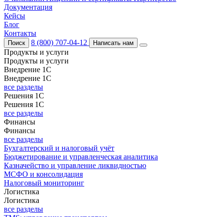
Документация
Кейсы
Блог
Контакты
8 (800) 707-04-12
Поиск
Написать нам
Продукты и услуги
Продукты и услуги
Внедрение 1С
Внедрение 1С
все разделы
Решения 1С
Решения 1С
все разделы
Финансы
Финансы
все разделы
Бухгалтерский и налоговый учёт
Бюджетирование и управленческая аналитика
Казначейство и управление ликвидностью
МСФО и консолидация
Налоговый мониторинг
Логистика
Логистика
все разделы