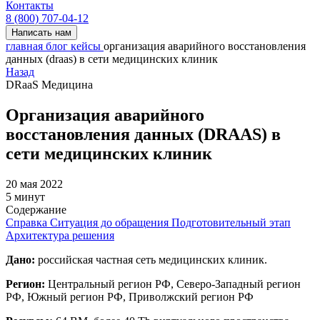
Контакты
8 (800) 707-04-12
Написать нам
главная
блог
кейсы
организация аварийного восстановления
данных (draas) в сети медицинских клиник
Назад
DRaaS
Медицина
Организация аварийного
восстановления данных (DRAAS) в
сети медицинских клиник
20 мая 2022
5 минут
Содержание
Справка
Ситуация до обращения
Подготовительный этап
Архитектура решения
Дано:
российская частная сеть медицинских клиник.
Регион:
Центральный регион РФ, Северо-Западный регион
РФ, Южный регион РФ, Приволжский регион РФ