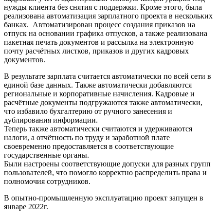
нужды клиента без снятия с поддержки. Кроме этого, была
реализована автоматизация зарплатного проекта в нескольких
банках. Автоматизирован процесс создания приказов на
отпуск на основании графика отпусков, а также реализована
пакетная печать документов и рассылка на электронную
почту расчётных листков, приказов и других кадровых
документов.
В результате зарплата считается автоматически по всей сети в
единой базе данных. Также автоматически добавляются
региональные и корпоративные начисления. Кадровые и
расчётные документы подгружаются также автоматически,
что избавило бухгалтерию от ручного занесения и
дублирования информации.
Теперь также автоматически считаются и удерживаются
налоги, а отчётность по труду и заработной плате
своевременно предоставляется в соответствующие
государственные органы.
Были настроены соответствующие допуски для разных групп
пользователей, что помогло корректно распределить права и
полномочия сотрудников.
В опытно-промышленную эксплуатацию проект запущен в
январе 2022г.