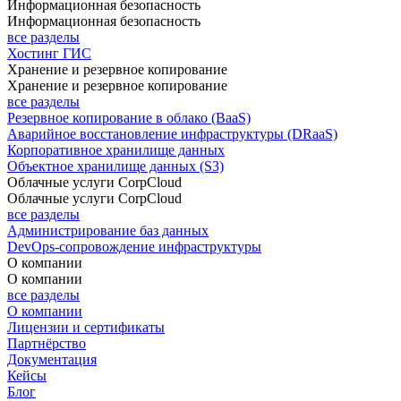
Информационная безопасность
Информационная безопасность
все разделы
Хостинг ГИС
Хранение и резервное копирование
Хранение и резервное копирование
все разделы
Резервное копирование в облако (BaaS)
Аварийное восстановление инфраструктуры (DRaaS)
Корпоративное хранилище данных
Объектное хранилище данных (S3)
Облачные услуги CorpCloud
Облачные услуги CorpCloud
все разделы
Администрирование баз данных
DevOps-сопровождение инфраструктуры
О компании
О компании
все разделы
О компании
Лицензии и сертификаты
Партнёрство
Документация
Кейсы
Блог