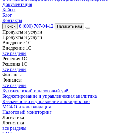
Документация
Кейсы
Блог
Контакты
8 (800) 707-04-12
Поиск
Написать нам
Продукты и услуги
Продукты и услуги
Внедрение 1С
Внедрение 1С
все разделы
Решения 1С
Решения 1С
все разделы
Финансы
Финансы
все разделы
Бухгалтерский и налоговый учёт
Бюджетирование и управленческая аналитика
Казначейство и управление ликвидностью
МСФО и консолидация
Налоговый мониторинг
Логистика
Логистика
все разделы