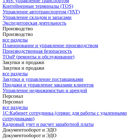
TMS: управление транспортом
Контейнерные терминалы (TOS)
Управление автотранспортом (УАТ)
Управление складом и запасами
Экспедиторская деятельность
Производство
Производство
все разделы
Планирование и управление производством
Производственная безопасность
ТОиР (ремонты и обслуживание)
Закупки и продажи
Закупки и продажи
все разделы
Закупки и управление поставщиками
Продажи и управление заказами клиентов
Управление недвижимостью и арендой
Персонал
Персонал
все разделы
1С:Кабинет сотрудника (сервис для работы с удаленными
сотрудниками)
Кадровый учет и расчет заработной платы
Документооборот и ЭДО
Документооборот и ЭДО