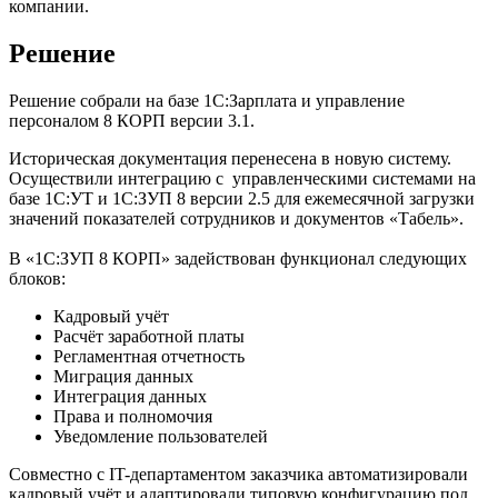
компании.
Решение
Решение собрали на базе 1С:Зарплата и управление
персоналом 8 КОРП версии 3.1.
Историческая документация перенесена в новую систему.
Осуществили интеграцию с управленческими системами на
базе 1С:УТ и 1С:ЗУП 8 версии 2.5 для ежемесячной загрузки
значений показателей сотрудников и документов «Табель».
В «1С:ЗУП 8 КОРП» задействован функционал следующих
блоков:
Кадровый учёт
Расчёт заработной платы
Регламентная отчетность
Миграция данных
Интеграция данных
Права и полномочия
Уведомление пользователей
Совместно с IT-департаментом заказчика автоматизировали
кадровый учёт и адаптировали типовую конфигурацию под