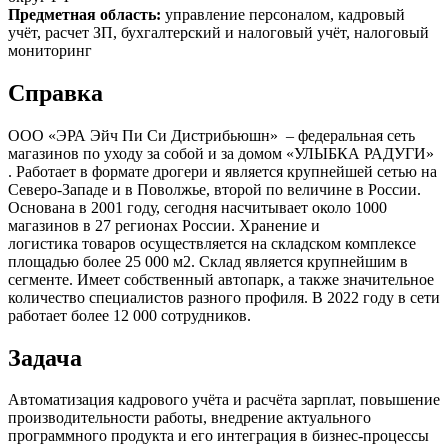
Предметная область:
управление персоналом, кадровый
учёт, расчет ЗП, бухгалтерский и налоговый учёт, налоговый
мониторинг
Справка
ООО «ЭРА Эйч Пи Си Дистрибьюшн» – федеральная сеть
магазинов по уходу за собой и за домом «УЛЫБКА РАДУГИ»
. Работает в формате дрогери и является крупнейшей сетью на
Северо-Западе и в Поволжье, второй по величине в России.
Основана в 2001 году, сегодня насчитывает около 1000
магазинов в 27 регионах России. Хранение и
логистика товаров осуществляется на складском комплексе
площадью более 25 000 м2. Склад является крупнейшим в
сегменте. Имеет собственный автопарк, а также значительное
количество специалистов разного профиля. В 2022 году в сети
работает более 12 000 сотрудников.
Задача
Автоматизация кадрового учёта и расчёта зарплат, повышение
производительности работы, внедрение актуального
программного продукта и его интеграция в бизнес-процессы