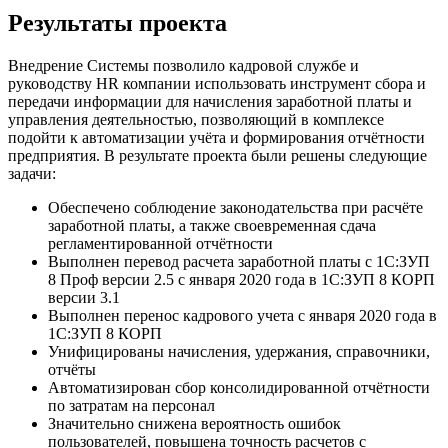
Результаты проекта
Внедрение Системы позволило кадровой службе и
руководству HR компании использовать инструмент сбора и
передачи информации для начисления заработной платы и
управления деятельностью, позволяющий в комплексе
подойти к автоматизации учёта и формирования отчётности
предприятия. В результате проекта были решены следующие
задачи:
Обеспечено соблюдение законодательства при расчёте
заработной платы, а также своевременная сдача
регламентированной отчётности
Выполнен перевод расчета заработной платы с 1С:ЗУП
8 Проф версии 2.5 с января 2020 года в 1С:ЗУП 8 КОРП
версии 3.1
Выполнен перенос кадрового учета с января 2020 года в
1С:ЗУП 8 КОРП
Унифицированы начисления, удержания, справочники,
отчёты
Автоматизирован сбор консолидированной отчётности
по затратам на персонал
Значительно снижена вероятность ошибок
пользователей, повышена точность расчетов с