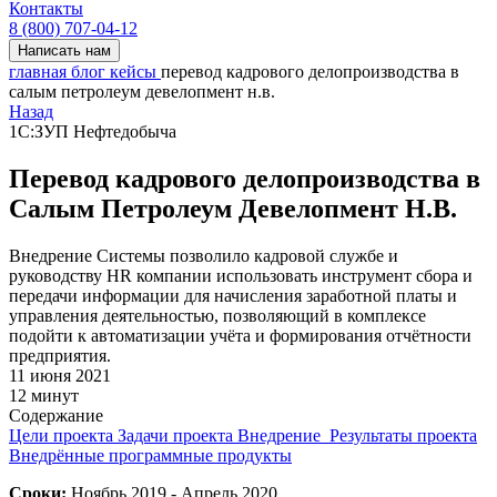
Контакты
8 (800) 707-04-12
Написать нам
главная
блог
кейсы
перевод кадрового делопроизводства в
салым петролеум девелопмент н.в.
Назад
1С:ЗУП
Нефтедобыча
Перевод кадрового делопроизводства в
Салым Петролеум Девелопмент Н.В.
Внедрение Системы позволило кадровой службе и
руководству HR компании использовать инструмент сбора и
передачи информации для начисления заработной платы и
управления деятельностью, позволяющий в комплексе
подойти к автоматизации учёта и формирования отчётности
предприятия.
11 июня 2021
12 минут
Содержание
Цели проекта
Задачи проекта
Внедрение
Результаты проекта
Внедрённые программные продукты
Сроки:
Ноябрь 2019 - Апрель 2020