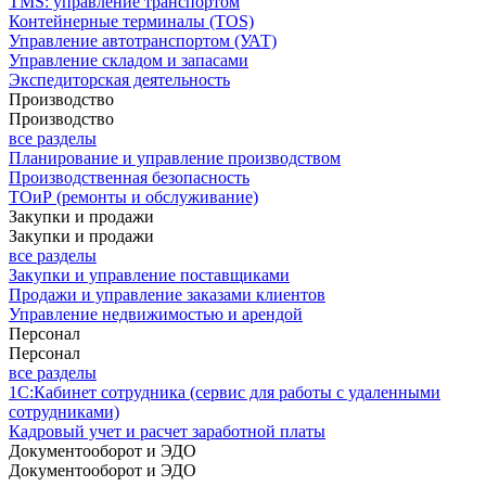
TMS: управление транспортом
Контейнерные терминалы (TOS)
Управление автотранспортом (УАТ)
Управление складом и запасами
Экспедиторская деятельность
Производство
Производство
все разделы
Планирование и управление производством
Производственная безопасность
ТОиР (ремонты и обслуживание)
Закупки и продажи
Закупки и продажи
все разделы
Закупки и управление поставщиками
Продажи и управление заказами клиентов
Управление недвижимостью и арендой
Персонал
Персонал
все разделы
1С:Кабинет сотрудника (сервис для работы с удаленными
сотрудниками)
Кадровый учет и расчет заработной платы
Документооборот и ЭДО
Документооборот и ЭДО