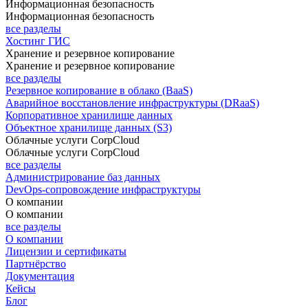
Информационная безопасность
Информационная безопасность
все разделы
Хостинг ГИС
Хранение и резервное копирование
Хранение и резервное копирование
все разделы
Резервное копирование в облако (BaaS)
Аварийное восстановление инфраструктуры (DRaaS)
Корпоративное хранилище данных
Объектное хранилище данных (S3)
Облачные услуги CorpCloud
Облачные услуги CorpCloud
все разделы
Администрирование баз данных
DevOps-сопровождение инфраструктуры
О компании
О компании
все разделы
О компании
Лицензии и сертификаты
Партнёрство
Документация
Кейсы
Блог