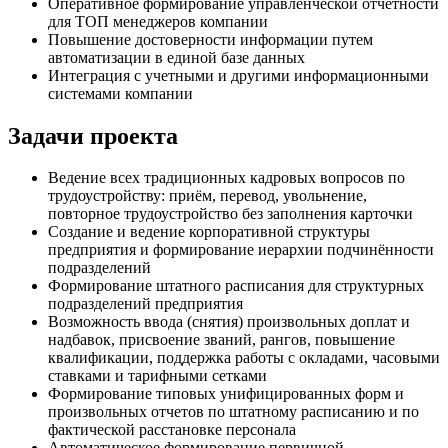
Оперативное формирование управленческой отчетности
для ТОП менеджеров компании
Повышение достоверности информации путем
автоматизации в единой базе данных
Интеграция с учетными и другими информационными
системами компании
Задачи проекта
Ведение всех традиционных кадровых вопросов по
трудоустройству: приём, перевод, увольнение,
повторное трудоустройство без заполнения карточки
Создание и ведение корпоративной структуры
предприятия и формирование иерархии подчинённости
подразделений
Формирование штатного расписания для структурных
подразделений предприятия
Возможность ввода (снятия) произвольных доплат и
надбавок, присвоение званий, рангов, повышение
квалификации, поддержка работы с окладами, часовыми
ставками и тарифными сетками
Формирование типовых унифицированных форм и
произвольных отчетов по штатному расписанию и по
фактической расстановке персонала
Автоматическое формирование первичной