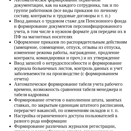
документации, как на каждого сотрудника, так и по
группе работников (все виды приказов по личному
составу, контракты и трудовые договоры и т. п.)
Ввод данных о трудовом стаже для Пенсионного фонда
и формирование документов персонифицированного
учета, в том числе в нужном формате для передачи их в
ПФ на магнитных носителях
Оформление приказов по распорядительным действиям
(замещение, совмещение, отпуск, отзывы из отпуска,
изменение режима работы, награждение, продление
контракта, командировки и проч.) и их утверждение
Ввод записей о нетрудоспособности и формирование
журнала больничных листов, контроль данных и учет
заболеваемости на производстве (с формированием
отчета)
Автоматическое формирование табеля учета рабочего
времени, возможность сравнения табеля менеджера и
табеля кадровика
Формирование отчетов о наполнении штата, занятых
ставках, по закрытым единицам штатного расписания,
перерасчет вакансий, по изменениям окладов и т. п.
Настройка ограниченного доступа пользователей к
разного рода информации
Формирование различных журналов регистрации,