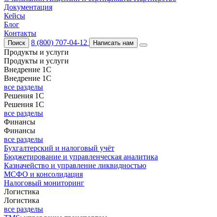
Документация
Кейсы
Блог
Контакты
8 (800) 707-04-12
Поиск
Написать нам
Продукты и услуги
Продукты и услуги
Внедрение 1С
Внедрение 1С
все разделы
Решения 1С
Решения 1С
все разделы
Финансы
Финансы
все разделы
Бухгалтерский и налоговый учёт
Бюджетирование и управленческая аналитика
Казначейство и управление ликвидностью
МСФО и консолидация
Налоговый мониторинг
Логистика
Логистика
все разделы